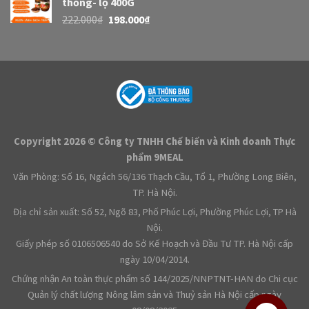
thống- lọ 400G
222.000
₫
198.000
₫
Copyright 2026 © Công ty TNHH Chế biến và Kinh doanh Thực
phẩm 9MEAL
Văn Phòng: Số 16, Ngách 56/136 Thạch Cầu, Tổ 1, Phường Long Biên,
TP. Hà Nội.
Địa chỉ sản xuất: Số 52, Ngõ 83, Phố Phúc Lợi, Phường Phúc Lợi, TP Hà
Nội.
Giấy phép số 0106506540 do Sở Kế Hoạch và Đầu Tư TP. Hà Nội cấp
ngày 10/04/2014.
Chứng nhận An toàn thực phẩm số 144/2025/NNPTNT-HAN do Chi cục
Quản lý chất lượng Nông lâm sản và Thuỷ sản Hà Nội cấp ngày