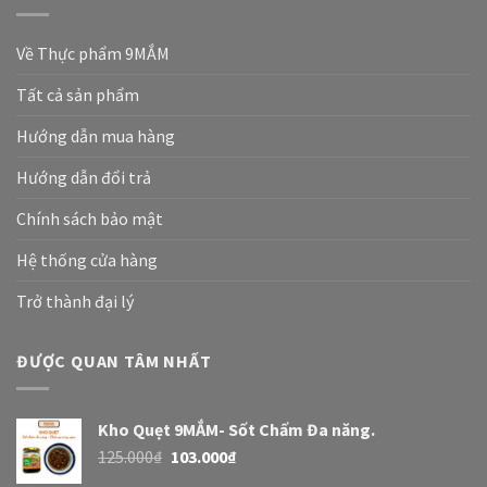
Về Thực phẩm 9MẮM
Tất cả sản phẩm
Hướng dẫn mua hàng
Hướng dẫn đổi trả
Chính sách bảo mật
Hệ thống cửa hàng
Trở thành đại lý
ĐƯỢC QUAN TÂM NHẤT
Kho Quẹt 9MẮM- Sốt Chấm Đa năng.
125.000
₫
103.000
₫