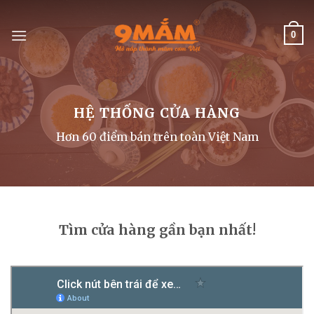
Skip
to
0
content
HỆ THỐNG CỬA HÀNG
Hơn 60 điểm bán trên toàn Việt Nam
Tìm cửa hàng gần bạn nhất!