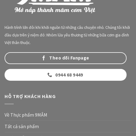
Hành trình lớn đôi khi khởi nguồn từ những câu chuyện nhỏ. Chúng tôi khởi
đầu dựa trên ý niệm đó: Nhóm lửa yêu thương từ những bữa cơm gia đình
Việt thân thuộc.
Theo dõi Fanpage
0944 68 9449
HỖ TRỢ KHÁCH HÀNG
Về Thực phẩm 9MẮM
Tất cả sản phẩm