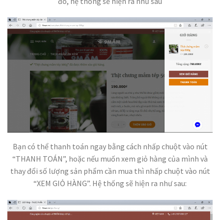
đó, hệ thống sẽ hiện ra như sau
Bạn có thể thanh toán ngay bằng cách nhấp chuột vào nút
“THANH TOÁN”, hoặc nếu muốn xem giỏ hàng của mình và
thay đổi số lượng sản phẩm cần mua thì nhấp chuột vào nút
“XEM GIỎ HÀNG”. Hệ thống sẽ hiện ra như sau: