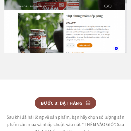
BƯỚC 3: ĐẶT HÀNG
Sau khi đã hài lòng về sản phẩm, bạn hãy chọn số lượng sản
phẩm cần mua và nhấp chuột vào nút “THÊM VÀO GIỎ”. Sau