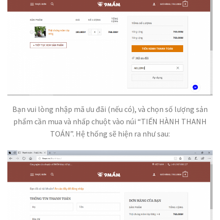
Bạn vui lòng nhập mã ưu đãi (nếu có), và chọn số lượng sản
phẩm cần mua và nhấp chuột vào núi “TIẾN HÀNH THANH
TOÁN”. Hệ thống sẽ hiện ra như sau: