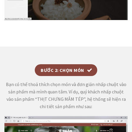
BƯỚC 2: CHỌN MÓN
Bạn có thể thoả thích chọn món và đơn giản nhấp chuột vào
sản phẩm mà mình quan tâm. Ví dụ, quý khách nhấp chuột
vào sản phẩm “THỊT CHƯNG MẮM TÉP”, hệ thống sẽ hiện ra
chi tiết sản phẩm như sau: