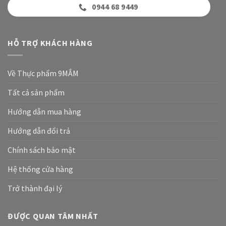
0944 68 9449
HỖ TRỢ KHÁCH HÀNG
Về Thực phẩm 9MẮM
Tất cả sản phẩm
Hướng dẫn mua hàng
Hướng dẫn đổi trả
Chính sách bảo mật
Hệ thống cửa hàng
Trở thành đại lý
ĐƯỢC QUAN TÂM NHẤT