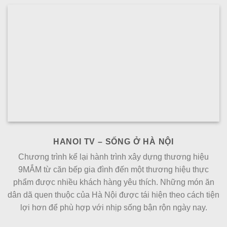
HANOI TV – SỐNG Ở HÀ NỘI
Chương trình kể lại hành trình xây dựng thương hiệu
9MẮM từ căn bếp gia đình đến một thương hiệu thực
phẩm được nhiều khách hàng yêu thích. Những món ăn
dân dã quen thuộc của Hà Nội được tái hiện theo cách tiện
lợi hơn để phù hợp với nhịp sống bận rộn ngày nay.