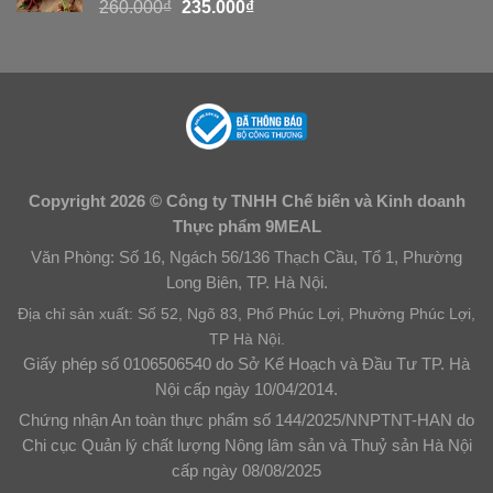
260.000
₫
235.000
₫
Copyright 2026 © Công ty TNHH Chế biến và Kinh doanh
Thực phẩm 9MEAL
Văn Phòng: Số 16, Ngách 56/136 Thạch Cầu, Tổ 1, Phường
Long Biên, TP. Hà Nội.
Địa chỉ sản xuất: Số 52, Ngõ 83, Phố Phúc Lợi, Phường Phúc Lợi,
TP Hà Nội.
Giấy phép số 0106506540 do Sở Kế Hoạch và Đầu Tư TP. Hà
Nội cấp ngày 10/04/2014.
Chứng nhận An toàn thực phẩm số 144/2025/NNPTNT-HAN do
Chi cục Quản lý chất lượng Nông lâm sản và Thuỷ sản Hà Nội
cấp ngày 08/08/2025