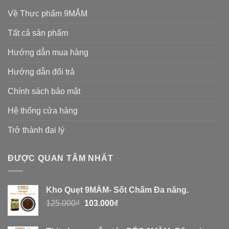
Về Thực phẩm 9MẮM
Tất cả sản phẩm
Hướng dẫn mua hàng
Hướng dẫn đổi trả
Chính sách bảo mật
Hệ thống cửa hàng
Trở thành đại lý
ĐƯỢC QUAN TÂM NHẤT
Kho Quẹt 9MẮM- Sốt Chấm Đa năng.
125.000
₫
103.000
₫