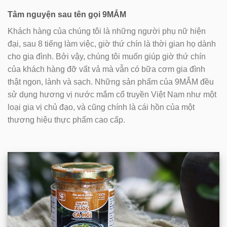
Tâm nguyện sau tên gọi 9MẮM
Khách hàng của chúng tôi là những người phụ nữ hiện
đại, sau 8 tiếng làm việc, giờ thứ chín là thời gian họ dành
cho gia đình. Bởi vậy, chúng tôi muốn giúp giờ thứ chín
của khách hàng đỡ vất vả mà vẫn có bữa cơm gia đình
thật ngon, lành và sạch. Những sản phẩm của 9MẮM đều
sử dụng hương vị nước mắm cổ truyền Việt Nam như một
loại gia vị chủ đạo, và cũng chính là cái hồn của một
thương hiệu thực phẩm cao cấp.