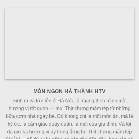
MÓN NGON HÀ THÀNH HTV
Sinh ra và lớn lên ở Hà Nội, tôi mang theo mình một
hương vị rất quen — mùi Thịt chưng mắm tép từ những
bữa cơm nhà ngày bé. Đó không chỉ là một món ăn, mà là
ký ức, là cảm giác quây quần, là mùi của gia đình. Và tôi
đã giữ lại hương vị ấy trong từng hũ Thịt chưng mắm tép