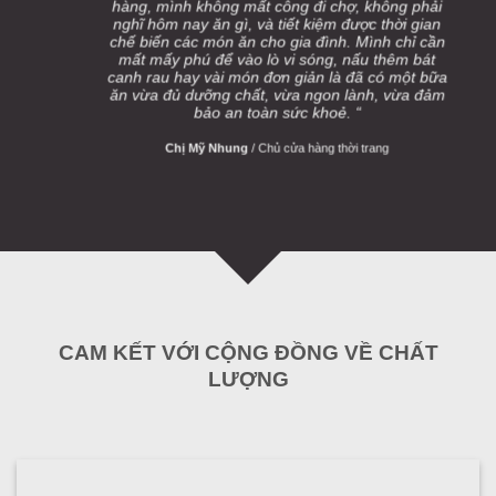
hàng, mình không mất công đi chợ, không phải
nghĩ hôm nay ăn gì, và tiết kiệm được thời gian
chế biến các món ăn cho gia đình. Mình chỉ cần
mất mấy phú để vào lò vi sóng, nấu thêm bát
canh rau hay vài món đơn giản là đã có một bữa
ăn vừa đủ dưỡng chất, vừa ngon lành, vừa đảm
bảo an toàn sức khoẻ. “
Chị Mỹ Nhung
/
Chủ cửa hàng thời trang
CAM KẾT VỚI CỘNG ĐỒNG VỀ CHẤT
LƯỢNG