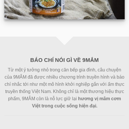
BÁO CHÍ NÓI GÌ VỀ 9MẮM
Từ một ý tưởng nhỏ trong căn bếp gia đình, câu chuyện
của
9MẮM
đã được nhiều chương trình truyền hình và báo
chí nhắc tới như một mô hình khởi nghiệp gắn với ẩm thực
truyền thống Việt Nam. Không chỉ là một thương hiệu thực
phẩm, 9MẮM còn là nỗ lực giữ lại
hương vị mâm cơm
Việt trong cuộc sống hiện đại.