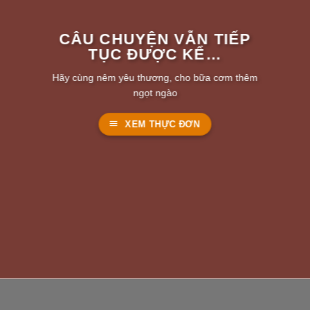
CÂU CHUYỆN VẪN TIẾP
TỤC ĐƯỢC KỂ…
Hãy cùng nêm yêu thương, cho bữa cơm thêm
ngọt ngào
XEM THỰC ĐƠN