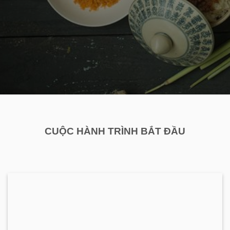
CUỘC HÀNH TRÌNH BẮT ĐẦU