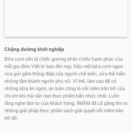
Chặng đường khởi nghiệp
Bữa cơm vốn là chiếc gương phản chiếu hạnh phúc của
mỗi gia đình Việt từ bao đời nay. Nấu một bữa cơm ngon
vừa gửi gắm thông điệp của người chế biến, vừa thể hiện
những tâm thành người phụ nữ. Vì thế, làm sao để có
những bữa ăn ngon, an toàn cũng là nỗi niềm trăn trở của
chị em khi mà vấn nạn thực phẩm bẩn nhức nhối. Luôn
lắng nghe tâm tư của khách hàng, 9MẮM đã cố gắng tìm ra
những giải pháp thực phẩm sạch giải quyết nỗi niềm trăn
trở đó.