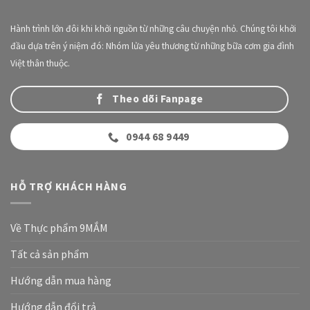
Hành trình lớn đôi khi khởi nguồn từ những câu chuyện nhỏ. Chúng tôi khởi
đầu dựa trên ý niệm đó: Nhóm lửa yêu thương từ những bữa cơm gia đình
Việt thân thuộc.
Theo dõi Fanpage
0944 68 9449
HỖ TRỢ KHÁCH HÀNG
Về Thực phẩm 9MẮM
Tất cả sản phẩm
Hướng dẫn mua hàng
Hướng dẫn đổi trả