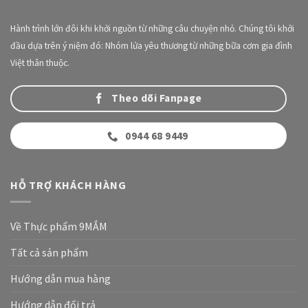
Hành trình lớn đôi khi khởi nguồn từ những câu chuyện nhỏ. Chúng tôi khởi
đầu dựa trên ý niệm đó: Nhóm lửa yêu thương từ những bữa cơm gia đình
Việt thân thuộc.
Theo dõi Fanpage
0944 68 9449
HỖ TRỢ KHÁCH HÀNG
Về Thực phẩm 9MẮM
Tất cả sản phẩm
Hướng dẫn mua hàng
Hướng dẫn đổi trả