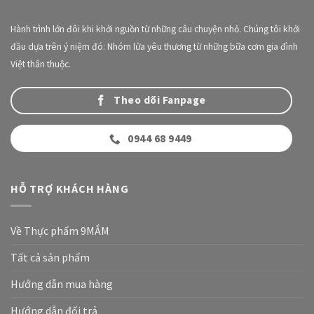
Hành trình lớn đôi khi khởi nguồn từ những câu chuyện nhỏ. Chúng tôi khởi
đầu dựa trên ý niệm đó: Nhóm lửa yêu thương từ những bữa cơm gia đình
Việt thân thuộc.
Theo dõi Fanpage
0944 68 9449
HỖ TRỢ KHÁCH HÀNG
Về Thực phẩm 9MẮM
Tất cả sản phẩm
Hướng dẫn mua hàng
Hướng dẫn đổi trả